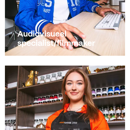
Audiovisueel
specialist/filmmaker
Lees meer
Lees meer