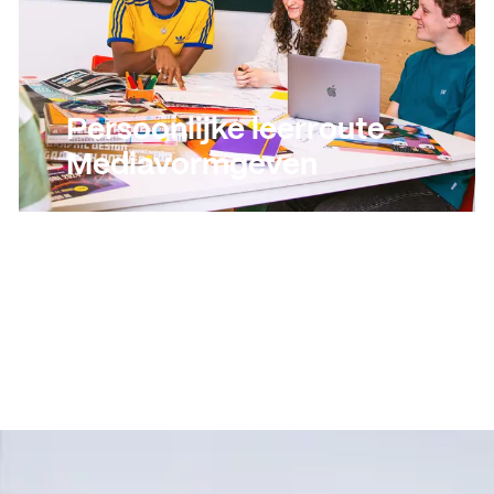
Persoonlijke leerroute
Mediavormgeven
Lees meer
Lees meer