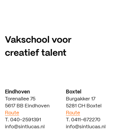
Vakschool voor
creatief talent
Eindhoven
Boxtel
Torenallee 75
Burgakker 17
5617 BB Eindhoven
5281 CH Boxtel
Route
Route
T. 040-2591391
T. 0411-672270
info@sintlucas.nl
info@sintlucas.nl