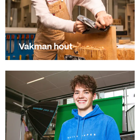
Vakman hout
Lees meer
Lees meer