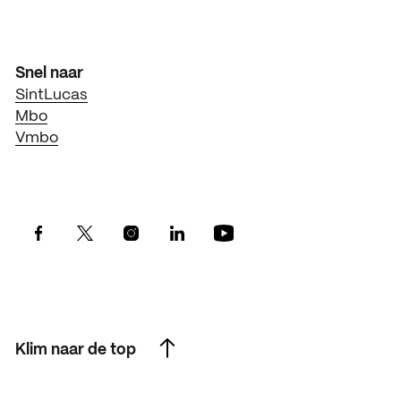
Snel naar
SintLucas
Mbo
Vmbo
Klim naar de top
Klim naar de top