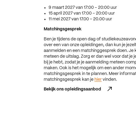
9 maart 2027 van 17:00 – 20:00 uur
15 april 2027 van 17:00 – 20:00 uur
11 mei 2027 van 17.00 – 20.00 uur
Matchingsgesprek
Ben je tijdens de open dag of studiekeuzeavon
over een van onze opleidingen, dan kun je jezelf
aanmelden en een matchinggesprek doen. Je kr
meteen de uitslag. Zorg er dan wel voor dat j
bij je hebt, zodat je je aanmelding meteen com
maken. Ook is het mogelijk om een ander mom
matchingsgesprek in te plannen. Meer informat
matchingsgesprek kan je
hier
vinden.
Bekijk ons opleidingsaanbod
Bekijk ons opleidingsaanbod