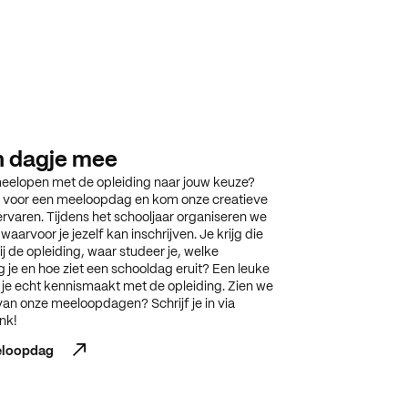
n dagje mee
 meelopen met de opleiding naar jouw keuze?
n voor een meeloopdag en kom onze creatieve
ervaren. Tijdens het schooljaar organiseren we
arvoor je jezelf kan inschrijven. Je krijg die
ij de opleiding, waar studeer je, welke
g je en hoe ziet een schooldag eruit? Een leuke
je echt kennismaakt met de opleiding. Zien we
 van onze meeloopdagen? Schrijf je in via
nk!
eeloopdag
eeloopdag