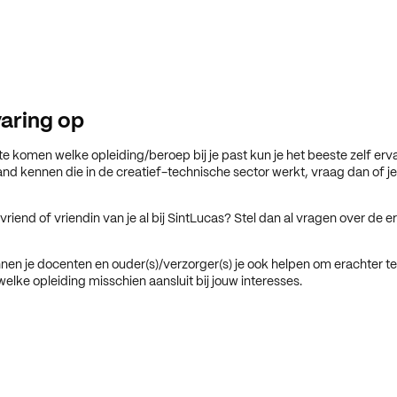
aring op
e komen welke opleiding/beroep bij je past kun je het beeste zelf erv
nd kennen die in de creatief-technische sector werkt, vraag dan of 
vriend of vriendin van je al bij SintLucas? Stel dan al vragen over de 
nnen je docenten en ouder(s)/verzorger(s) je ook helpen om erachter 
 welke opleiding misschien aansluit bij jouw interesses.