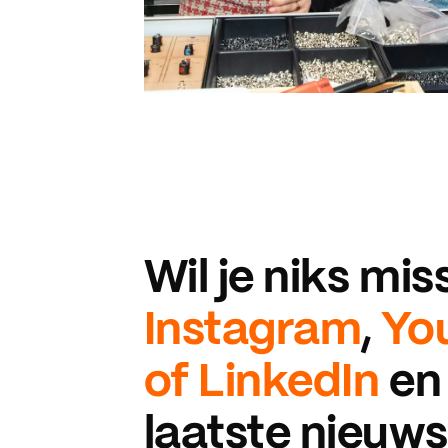
Wil je niks mi
Instagram
,
Yo
of
LinkedIn
en 
laatste nieuws