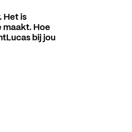
 Het is
ze maakt. Hoe
ntLucas bij jou