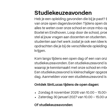
Studiekeuzeavonden
Heb je een opleiding gevonden die bij je past?
van onze open dagen/avonden Tijdens open d
alles te weten over onze school en onze mbo-op
Boxtel en Eindhoven. Loop door de school, proe
stel al jouw vragen aan docenten en studenten. 
studenten aan het werk zodat je ook een idee kr
opdrachten die je bij de verschillende opleidi
krijgen.
Kom langs tijdens een open dag of een van on
studiekeuzeavonden. Een studiekeuzeavond is
waarop je kennismaakt met onze school en mb
Een studiekeuzeavond is kleinschaliger opgez
dag. Aanmelden voor een studiekeuzeavond is n
Ontdek SintLucas tijdens de open dagen:
Zondag 8 november 2026 van 10.00 – 15.00 
Zaterdag 30 januari 2027 van 10.00 – 15.00 u
Of studiekeuzeavonden: