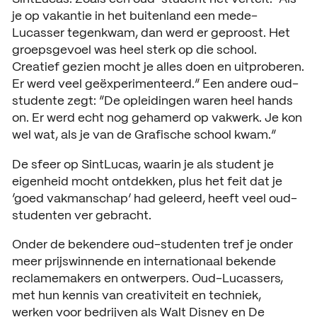
je op vakantie in het buitenland een mede-
Lucasser tegenkwam, dan werd er geproost. Het
groepsgevoel was heel sterk op die school.
Creatief gezien mocht je alles doen en uitproberen.
Er werd veel geëxperimenteerd.” Een andere oud-
studente zegt: “De opleidingen waren heel hands
on. Er werd echt nog gehamerd op vakwerk. Je kon
wel wat, als je van de Grafische school kwam.”
De sfeer op SintLucas, waarin je als student je
eigenheid mocht ontdekken, plus het feit dat je
‘goed vakmanschap’ had geleerd, heeft veel oud-
studenten ver gebracht.
Onder de bekendere oud-studenten tref je onder
meer prijswinnende en internationaal bekende
reclamemakers en ontwerpers. Oud-Lucassers,
met hun kennis van creativiteit en techniek,
werken voor bedrijven als Walt Disney en De