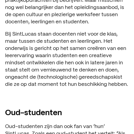
praktijkopdrachten bij bedrijven. Maar misschien
nog wel belangrijker dan het opleidingsaanbod, is
de open cultuur en plezierige werksfeer tussen
docenten, leerlingen en studenten.
Bij SintLucas staan docenten niet voor de klas,
maar tussen de studenten en leerlingen. Het
onderwijs is gericht op het samen creëren van een
leerervaring waarin studenten een creatieve
mindset ontwikkelen die hen ook in latere jaren in
staat stelt om vernieuwend te denken en doen,
ongeacht de (technologische) gereedschapskist
die ze op dat moment tot hun beschikking hebben.
Oud-studenten
Oud-studenten zijn dan ook fan van ‘hun’
SintLucas. Zoals een oud-student het vertelt: “Als