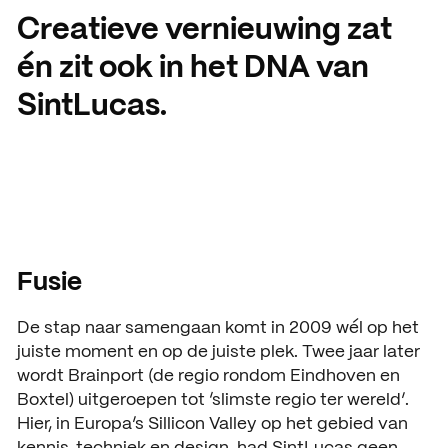
Creatieve vernieuwing zat
én zit ook in het DNA van
SintLucas.
Fusie
De stap naar samengaan komt in 2009 wél op het
juiste moment en op de juiste plek. Twee jaar later
wordt Brainport (de regio rondom Eindhoven en
Boxtel) uitgeroepen tot ‘slimste regio ter wereld’.
Hier, in Europa’s Sillicon Valley op het gebied van
kennis, techniek en design, had SintLucas geen