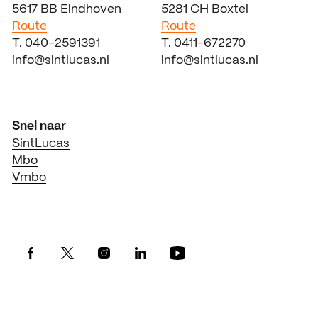
5617 BB Eindhoven
5281 CH Boxtel
Route
Route
T. 040-2591391
T. 0411-672270
info@sintlucas.nl
info@sintlucas.nl
Snel naar
SintLucas
Mbo
Vmbo