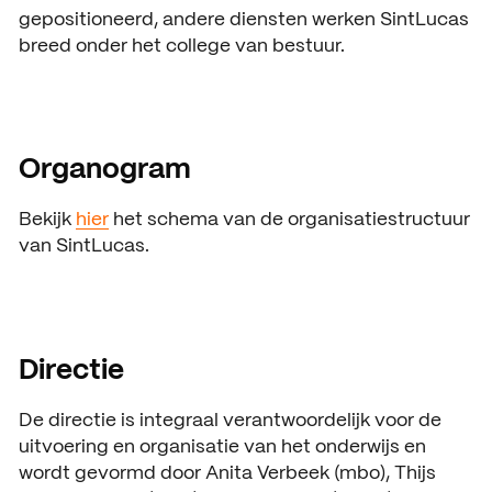
ACTUEEL
gepositioneerd, andere diensten werken SintLucas
breed onder het college van bestuur.
Nieuws
Agenda
Pers en media
Organogram
Contact
Bekijk
hier
het schema van de organisatiestructuur
van SintLucas.
Directie
De directie is integraal verantwoordelijk voor de
uitvoering en organisatie van het onderwijs en
wordt gevormd door Anita Verbeek (mbo), Thijs