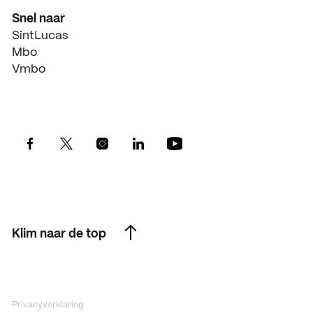
Snel naar
SintLucas
Mbo
Vmbo
Klim naar de top
Klim naar de top
Privacyverklaring