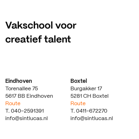
Vakschool voor
creatief talent
Eindhoven
Boxtel
Torenallee 75
Burgakker 17
5617 BB Eindhoven
5281 CH Boxtel
Route
Route
T. 040-2591391
T. 0411-672270
info@sintlucas.nl
info@sintlucas.nl