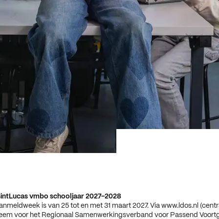
intLucas vmbo schooljaar 2027-2028
anmeldweek is van 25 tot en met 31 maart 2027. Via www.ldos.nl (centr
em voor het Regionaal Samenwerkingsverband voor Passend Voort