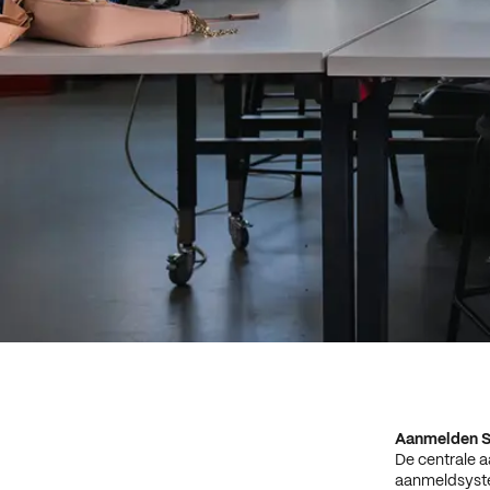
Aanmelden S
De centrale a
aanmeldsyste