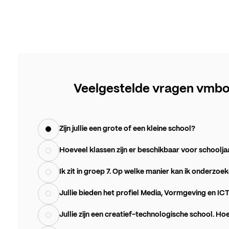
Veelgestelde vragen vmb
Zijn jullie een grote of een kleine school?
Hoeveel klassen zijn er beschikbaar voor schoolj
Ik zit in groep 7. Op welke manier kan ik onderzoek
Jullie bieden het profiel Media, Vormgeving en ICT
Jullie zijn een creatief-technologische school. H