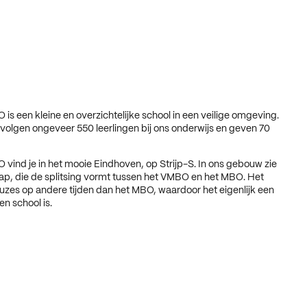
is een kleine en overzichtelijke school in een veilige omgeving.
olgen ongeveer 550 leerlingen bij ons onderwijs en geven 70
vind je in het mooie Eindhoven, op Strijp-S. In ons gebouw zie
p, die de splitsing vormt tussen het VMBO en het MBO. Het
zes op andere tijden dan het MBO, waardoor het eigenlijk een
n school is.​