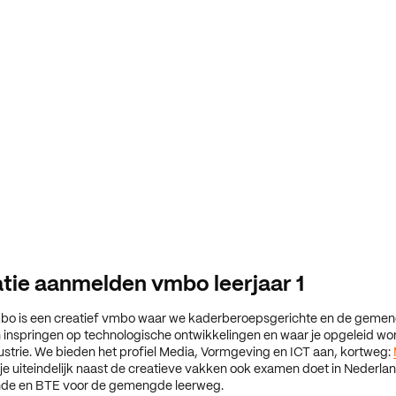
tie aanmelden vmbo leerjaar 1
bo is een creatief vmbo waar we kaderberoepsgerichte en de geme
inspringen op technologische ontwikkelingen en waar je opgeleid wo
ustrie. We bieden het profiel Media, Vormgeving en ICT aan, kortweg:
je uiteindelijk naast de creatieve vakken ook examen doet in Nederlan
nde en BTE voor de gemengde leerweg.