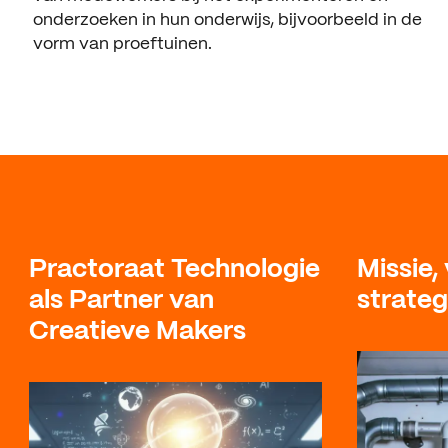
onderzoeken in hun onderwijs, bijvoorbeeld in de
vorm van proeftuinen.
Practoraat Technologie
Missie, 
als Partner van
strateg
Creatieve Makers