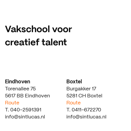
Vakschool voor
creatief talent
Eindhoven
Boxtel
Torenallee 75
Burgakker 17
5617 BB Eindhoven
5281 CH Boxtel
Route
Route
T. 040-2591391
T. 0411-672270
info@sintlucas.nl
info@sintlucas.nl