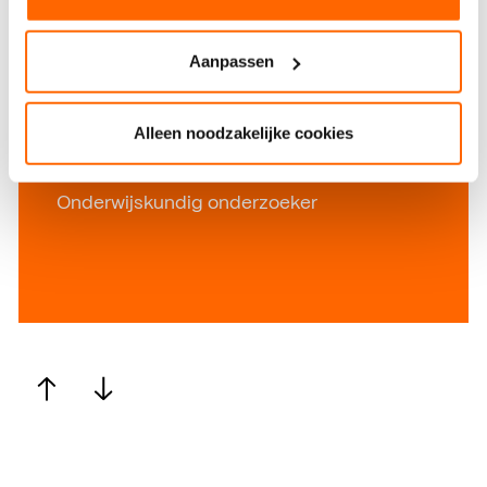
vinden, maar ook waarom
en welke oplossingen zij
Aanpassen
zelf aandragen.”
Lees het interview
Alleen noodzakelijke cookies
Lees het interview
Rachelle van Harn
Onderwijskundig onderzoeker