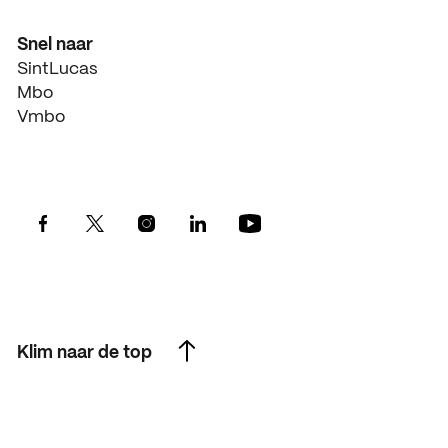
Snel naar
SintLucas
Mbo
Vmbo
Klim naar de top
Klim naar de top