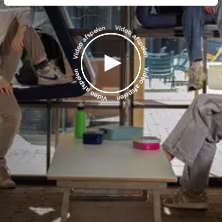
Video afspelen
Video afspelen
Video afspelen
Video afspelen