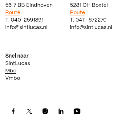
5617 BB Eindhoven
5281 CH Boxtel
Route
Route
T. 040-2591391
T. 0411-672270
info@sintlucas.nl
info@sintlucas.nl
Snel naar
SintLucas
Mbo
Vmbo