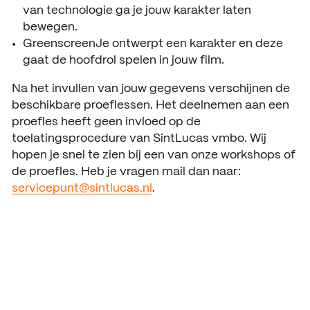
van technologie ga je jouw karakter laten
ACTUEEL
bewegen.
Nieuws
GreenscreenJe ontwerpt een karakter en deze
gaat de hoofdrol spelen in jouw film.
Agenda
Na het invullen van jouw gegevens verschijnen de
Pers en media
beschikbare proeflessen. Het deelnemen aan een
proefles heeft geen invloed op de
Contact
toelatingsprocedure van SintLucas vmbo. Wij
hopen je snel te zien bij een van onze workshops of
de proefles. Heb je vragen mail dan naar:
servicepunt@sintlucas.nl
.