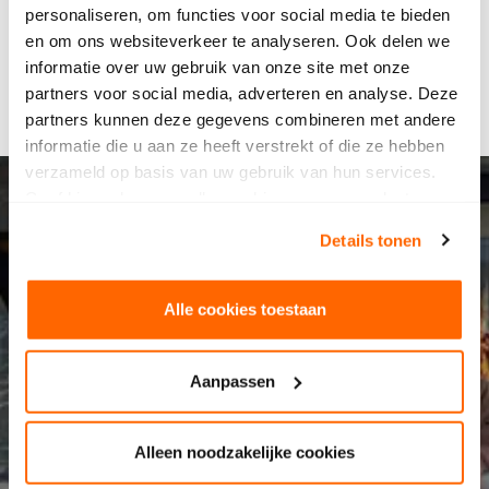
personaliseren, om functies voor social media te bieden
en om ons websiteverkeer te analyseren. Ook delen we
informatie over uw gebruik van onze site met onze
partners voor social media, adverteren en analyse. Deze
partners kunnen deze gegevens combineren met andere
informatie die u aan ze heeft verstrekt of die ze hebben
verzameld op basis van uw gebruik van hun services.
Geef hieronder aan welke cookies we mogen plaatsen.
Bekijk ons privacybeleid
.
Details tonen
Alle cookies toestaan
Ons vmbo
Aanpassen
Alleen noodzakelijke cookies