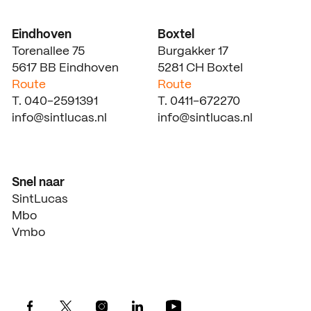
Eindhoven
Boxtel
Torenallee 75
Burgakker 17
5617 BB Eindhoven
5281 CH Boxtel
Route
Route
T. 040-2591391
T. 0411-672270
info@sintlucas.nl
info@sintlucas.nl
Snel naar
SintLucas
Mbo
Vmbo