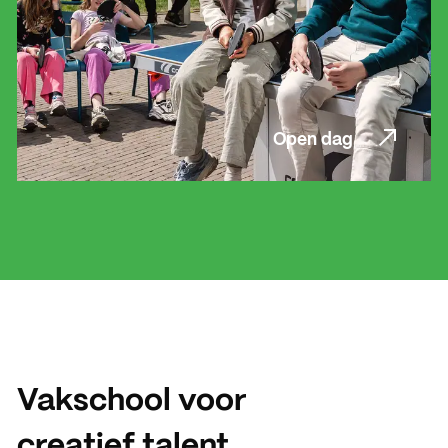
Open dag
Open dag
Vakschool voor
creatief talent