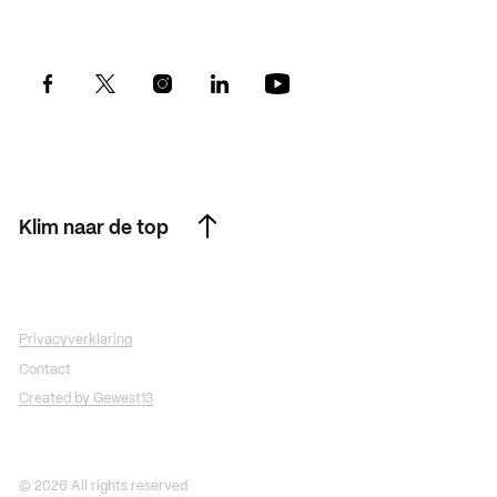
Klim naar de top
Klim naar de top
Privacyverklaring
Contact
Created by Gewest13
© 2026 All rights reserved