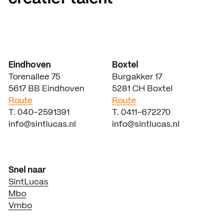
Eindhoven
Boxtel
Torenallee 75
Burgakker 17
5617 BB Eindhoven
5281 CH Boxtel
Route
Route
T. 040-2591391
T. 0411-672270
info@sintlucas.nl
info@sintlucas.nl
Snel naar
SintLucas
Mbo
Vmbo