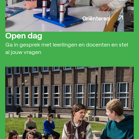
Oriënteren
Oriënteren
Open dag
Ga in gesprek met leerlingen en docenten en stel
al jouw vragen