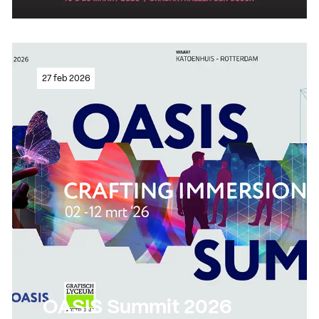
Lees meer
27 feb 2026
Lees meer
OASIS Summit 2026