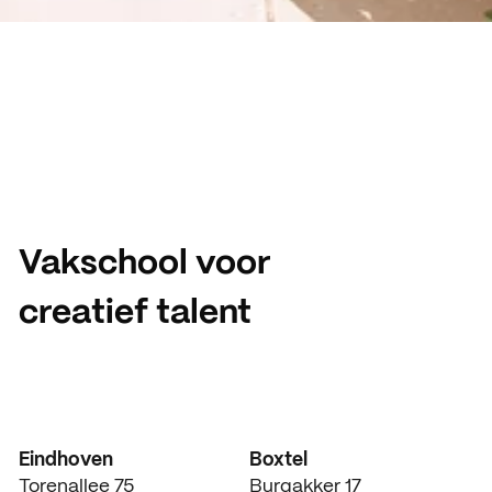
Vakschool voor
creatief talent
Eindhoven
Boxtel
Torenallee 75
Burgakker 17