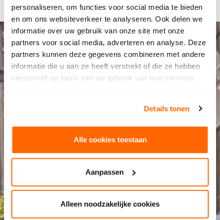
personaliseren, om functies voor social media te bieden
en om ons websiteverkeer te analyseren. Ook delen we
informatie over uw gebruik van onze site met onze
partners voor social media, adverteren en analyse. Deze
partners kunnen deze gegevens combineren met andere
informatie die u aan ze heeft verstrekt of die ze hebben
verzameld op basis van uw gebruik van hun services.
Geef hieronder aan welke cookies we mogen plaatsen.
Bekijk ons privacybeleid
.
Details tonen
Alle cookies toestaan
Aanpassen
Alleen noodzakelijke cookies