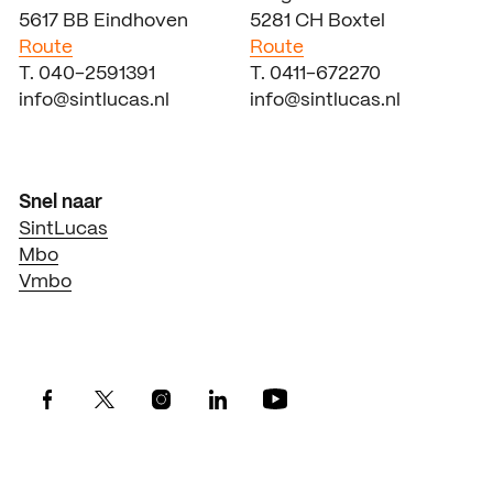
5617 BB Eindhoven
5281 CH Boxtel
Route
Route
T. 040-2591391
T. 0411-672270
info@sintlucas.nl
info@sintlucas.nl
Snel naar
SintLucas
Mbo
Vmbo