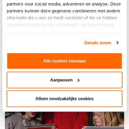
partners voor social media, adverteren en analyse. Deze
partners kunnen deze gegevens combineren met andere
informatie die u aan ze heeft verstrekt of die ze hebben
verzameld op basis van uw gebruik van hun services.
Geef hieronder aan welke cookies we mogen plaatsen.
Bekijk ons privacybeleid
.
Details tonen
Alle cookies toestaan
Aanpassen
Alleen noodzakelijke cookies