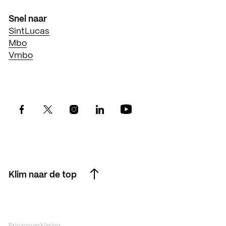
Snel naar
SintLucas
Mbo
Vmbo
Klim naar de top
Klim naar de top
Privacyverklaring