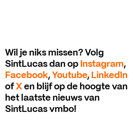
Wil je niks missen? Volg
SintLucas dan op
Instagram
,
Facebook
,
Youtube
,
LinkedIn
of
X
en blijf op de hoogte van
het laatste nieuws van
SintLucas vmbo!