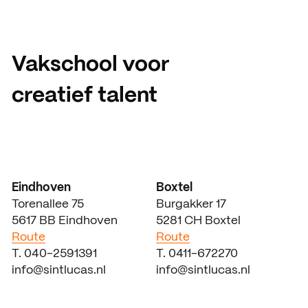
Vakschool voor
creatief talent
Eindhoven
Boxtel
Torenallee 75
Burgakker 17
5617 BB Eindhoven
5281 CH Boxtel
Route
Route
T. 040-2591391
T. 0411-672270
info@sintlucas.nl
info@sintlucas.nl