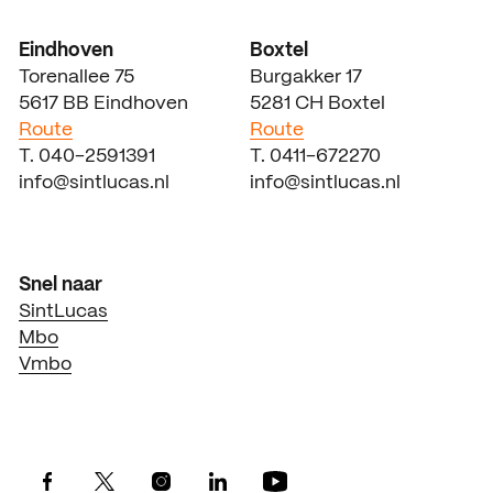
Eindhoven
Boxtel
Torenallee 75
Burgakker 17
5617 BB Eindhoven
5281 CH Boxtel
Route
Route
T. 040-2591391
T. 0411-672270
info@sintlucas.nl
info@sintlucas.nl
Snel naar
SintLucas
Mbo
Vmbo