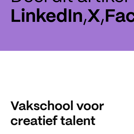
LinkedIn
,
X
,
Fa
Vakschool voor
creatief talent