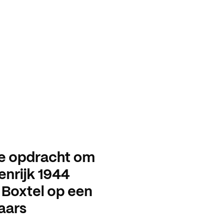
de opdracht om
enrijk 1944
 Boxtel op een
aars