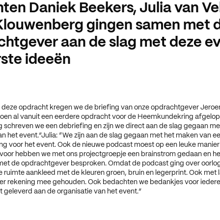
ten Daniek Beekers, Julia van Ve
 Klouwenberg gingen samen met 
htgever aan de slag met deze ev
ste ideeën
 deze opdracht kregen we de briefing van onze opdrachtgever Jeroen
oen al vanuit een eerdere opdracht voor de Heemkundekring afgelope
g schreven we een debriefing en zijn we direct aan de slag gegaan me
an het event.”Julia: “We zijn aan de slag gegaan met het maken van e
ing voor het event. Ook de nieuwe podcast moest op een leuke manie
voor hebben we met ons projectgroepje een brainstrom gedaan en 
met de opdrachtgever besproken. Omdat de podcast ging over oorlo
 ruimte aankleed met de kleuren groen, bruin en legerprint. Ook met
er rekening mee gehouden. Ook bedachten we bedankjes voor iedere
t geleverd aan de organisatie van het event.”