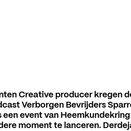
nten Creative producer kregen 
cast Verborgen Bevrijders Sparr
s een event van Heemkundekring
dere moment te lanceren. Derdej