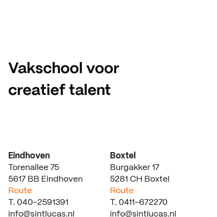
Vakschool voor
creatief talent
Eindhoven
Boxtel
Torenallee 75
Burgakker 17
5617 BB Eindhoven
5281 CH Boxtel
Route
Route
T. 040-2591391
T. 0411-672270
info@sintlucas.nl
info@sintlucas.nl