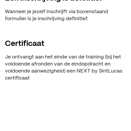
Wanneer je jezelf inschrijft via bovenstaand
formulier is je inschrijving definitief.
Certificaat
Je ontvangt aan het einde van de training (bij het
voldoende afronden van de eindopdracht en
voldoende aanwezigheid) een NEXT by SintLucas
certificaat