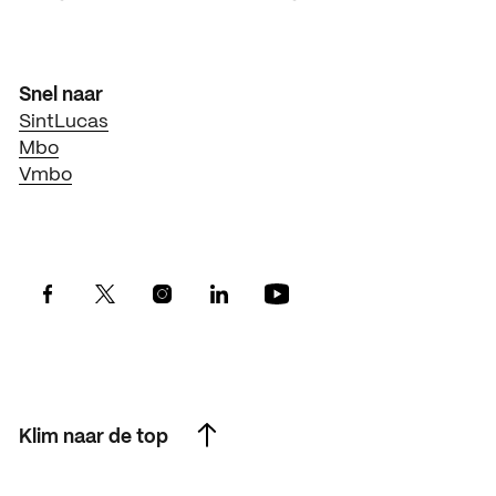
Snel naar
SintLucas
Mbo
Vmbo
Klim naar de top
Klim naar de top