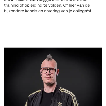
ACTUEEL
training of opleiding te volgen. Of leer van de
bijzondere kennis en ervaring van je collega’s!
Nieuws
Agenda
Pers en media
Contact