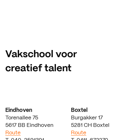
Vakschool voor
creatief talent
Eindhoven
Boxtel
Torenallee 75
Burgakker 17
5617 BB Eindhoven
5281 CH Boxtel
Route
Route