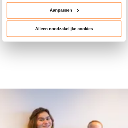
studenten worden door ruim 36.000 docenten en
instructeurs opgeleid tot één van de 500+
Aanpassen
beroepen in uiteenlopende sectoren. Met ‘Dit is
mbo’ maken mbo-studenten en -docenten
Alleen noodzakelijke cookies
duidelijk hoe leuk én belangrijk het mbo is.