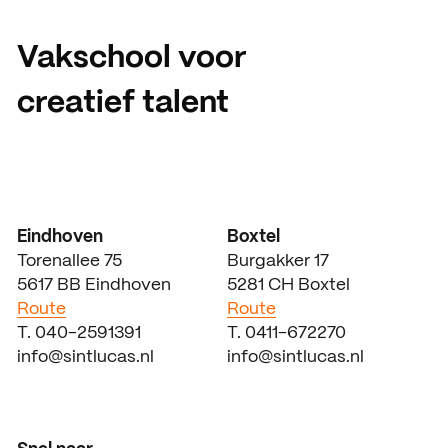
Vakschool voor
creatief talent
Eindhoven
Boxtel
Torenallee 75
Burgakker 17
5617 BB Eindhoven
5281 CH Boxtel
Route
Route
T. 040-2591391
T. 0411-672270
info@sintlucas.nl
info@sintlucas.nl