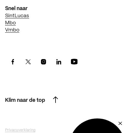
Snel naar
SintLucas
Mbo
Vmbo
Klim naar de top
Klim naar de top
Privacyverklaring