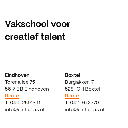
Vakschool voor
creatief talent
Eindhoven
Boxtel
Torenallee 75
Burgakker 17
5617 BB Eindhoven
5281 CH Boxtel
Route
Route
T. 040-2591391
T. 0411-672270
info@sintlucas.nl
info@sintlucas.nl