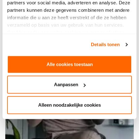
partners voor social media, adverteren en analyse. Deze
partners kunnen deze gegevens combineren met andere
informatie die u aan ze heeft verstrekt of die ze hebben
verzameld op basis van uw gebruik van hun services.
Geef hieronder aan welke cookies we mogen plaatsen.
Bekijk ons privacybeleid
.
Details tonen
Alle cookies toestaan
Aanpassen
Alleen noodzakelijke cookies