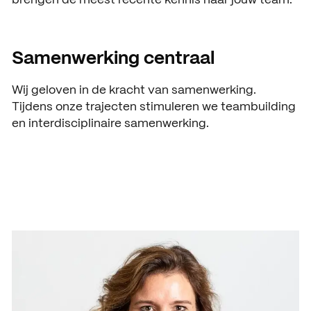
ACTUEEL
Nieuws
Samenwerking centraal
Agenda
Wij geloven in de kracht van samenwerking.
Pers en media
Tijdens onze trajecten stimuleren we teambuilding
en interdisciplinaire samenwerking.
Contact