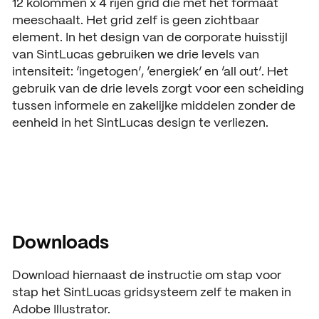
12 kolommen x 4 rijen grid die met het formaat
meeschaalt. Het grid zelf is geen zichtbaar
element. In het design van de corporate huisstijl
van SintLucas gebruiken we drie levels van
intensiteit: ‘ingetogen’, ‘energiek’ en ‘all out’. Het
gebruik van de drie levels zorgt voor een scheiding
tussen informele en zakelijke middelen zonder de
eenheid in het SintLucas design te verliezen.
Downloads
Download hiernaast de instructie om stap voor
stap het SintLucas gridsysteem zelf te maken in
Adobe Illustrator.