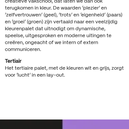
creatieve vakschool, dat laten we dan ook
terugkomen in kleur. De waarden ‘plezier’ en
‘zelfvertrouwen’ (geel), ’trots’ en ‘eigenheid’ (paars)
en ‘groei’ (groen) zijn vertaald naar een veelzijdig
kleurenpalet dat uitnodigt om dynamische,
speelse, uitgesproken en moderne uitingen te
creëren, ongeacht of we intern of extern
communiceren.
Tertiair
Het tertiaire palet, met de kleuren wit en grijs, zorgt
voor ‘lucht’ in een lay-out.