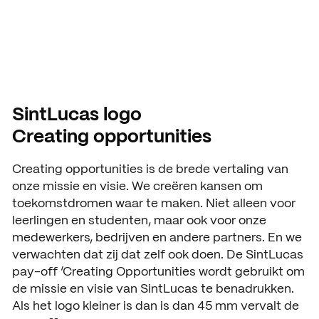
ACTUEEL
Nieuws
Agenda
Pers en media
SintLucas logo
Contact
Creating opportunities
Creating opportunities is de brede vertaling van
onze missie en visie. We creëren kansen om
toekomstdromen waar te maken. Niet alleen voor
leerlingen en studenten, maar ook voor onze
medewerkers, bedrijven en andere partners. En we
verwachten dat zij dat zelf ook doen. De SintLucas
pay-off ‘Creating Opportunities wordt gebruikt om
de missie en visie van SintLucas te benadrukken.
Als het logo kleiner is dan is dan 45 mm vervalt de