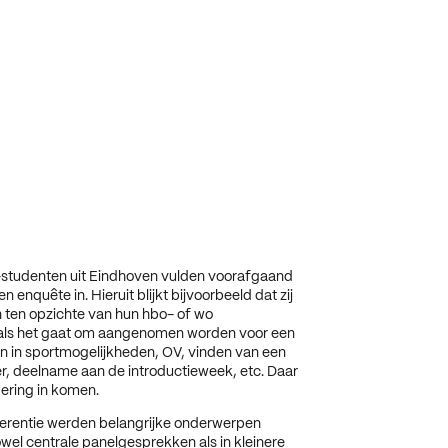
tudenten uit Eindhoven vulden voorafgaand
n enquête in. Hieruit blijkt bijvoorbeeld dat zij
n ten opzichte van hun hbo- of wo
als het gaat om aangenomen worden voor een
n in sportmogelijkheden, OV, vinden van een
, deelname aan de introductieweek, etc. Daar
ering in komen.
ferentie werden belangrijke onderwerpen
wel centrale panelgesprekken als in kleinere