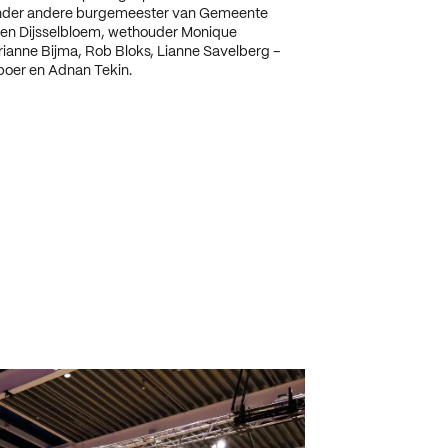
nder andere burgemeester van Gemeente
en Dijsselbloem, wethouder Monique
ianne Bijma, Rob Bloks, Lianne Savelberg –
boer en Adnan Tekin.