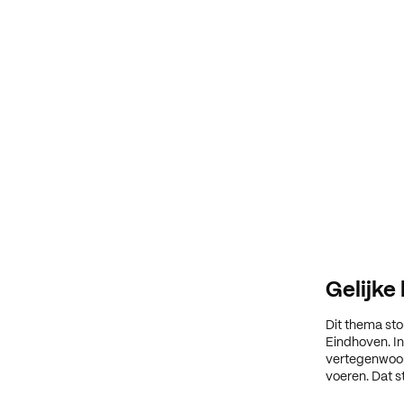
Gelijke
Dit thema sto
Eindhoven. I
vertegenwoord
voeren. Dat s