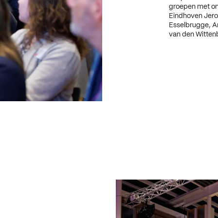
groepen met o
Eindhoven Jero
Esselbrugge, Ar
van den Witten