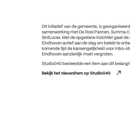
Dit initiatief van de gemeente, is georganiseerd
samenwerking met De Rooi Pannen, Summa Co
SintLucas. Met de opgedane inzichten gaat d
Eindhoven actief aan de slag om beleid te ontw
komende tijd de kansengelijkheid voor mbo-st
Eindhoven aanzienlijk moet vergroten.
Studio040 besteedde een item aan dit belangri
Bekijk het nieuwsitem op Studio040
Bekijk het nieuwsitem op Studio040