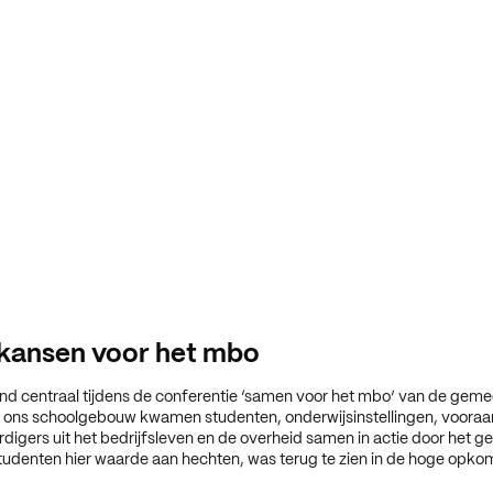
 kansen voor het mbo
nd centraal tijdens de conferentie ‘samen voor het mbo’ van de gem
n ons schoolgebouw kwamen studenten, onderwijsinstellingen, voora
igers uit het bedrijfsleven en de overheid samen in actie door het g
tudenten hier waarde aan hechten, was terug te zien in de hoge opkom