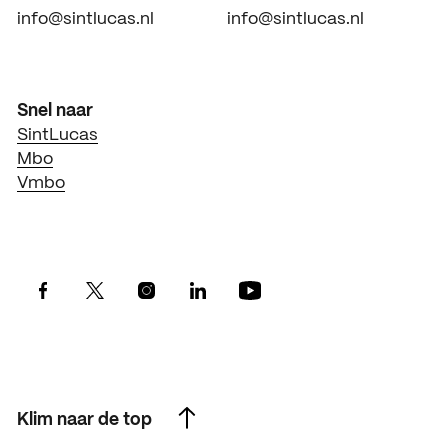
info@sintlucas.nl
info@sintlucas.nl
Snel naar
SintLucas
Mbo
Vmbo
Klim naar de top
Klim naar de top