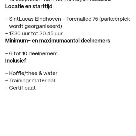
ACTUEEL
Locatie en starttijd
Nieuws
SintLucas Eindhoven – Torenallee 75 (parkeerplek
wordt georganiseerd)
Agenda
17.30 uur tot 20.45 uur
Minimum- en maximumaantal deelnemers
Pers en media
6 tot 10 deelnemers
Contact
Inclusief
Koffie/thee & water
Trainingsmateriaal
Certificaat