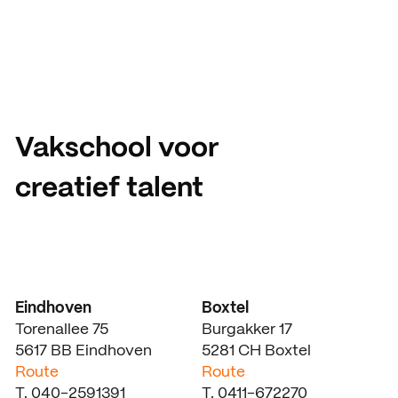
Vakschool voor
creatief talent
Eindhoven
Boxtel
Torenallee 75
Burgakker 17
5617 BB Eindhoven
5281 CH Boxtel
Route
Route
T. 040-2591391
T. 0411-672270