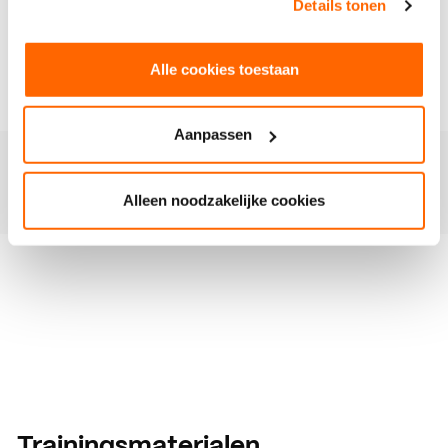
Details tonen
SketchUp kan ook worden gebruikt in het onderwijs
om studenten 3D-modellering en
ontwerpprincipes bij te brengen.
Alle cookies toestaan
Aanpassen
Inschrijven
Alleen noodzakelijke cookies
Trainingsmaterialen