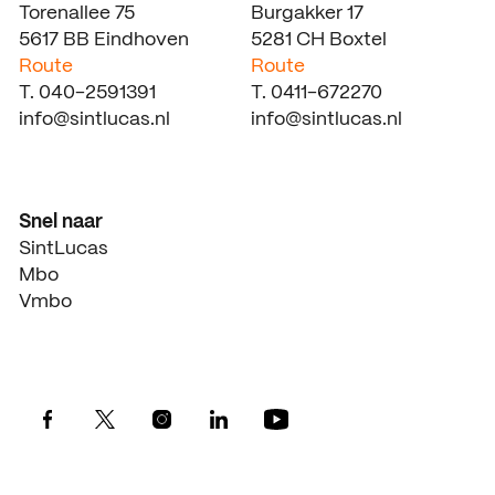
Torenallee 75
Burgakker 17
5617 BB Eindhoven
5281 CH Boxtel
Route
Route
T. 040-2591391
T. 0411-672270
info@sintlucas.nl
info@sintlucas.nl
Snel naar
SintLucas
Mbo
Vmbo