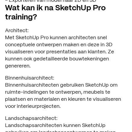
– Exporteren van model naar 2D en 3D
Wat kan ik na SketchUp Pro
training?
Architect:
Met SketchUp Pro kunnen architecten snel
conceptuele ontwerpen maken en deze in 3D
visualiseren voor presentaties aan klanten. Ze
kunnen ook gedetailleerde bouwtekeningen
genereren.
Binnenhuisarchitect:
Binnenhuisarchitecten gebruiken SketchUp om
ruimte-indelingen te ontwerpen, meubels te
plaatsen en materialen en kleuren te visualiseren
voor interieurprojecten.
Landschapsarchitect:
Landschapsarchitecten kunnen SketchUp