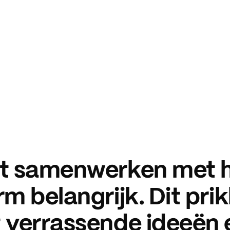
et samenwerken met 
m belangrijk. Dit prik
 verrassende ideeën 