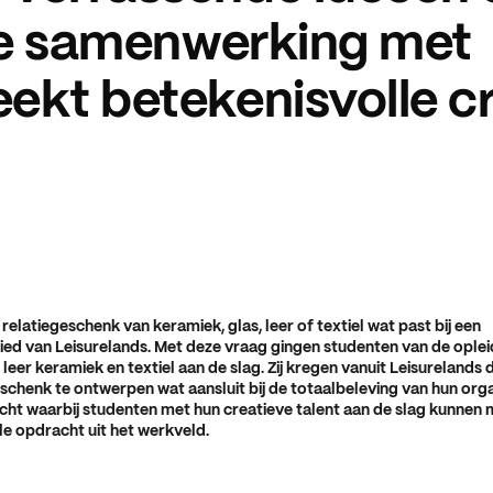
 de samenwerking met
ekt betekenisvolle cr
elatiegeschenk van keramiek, glas, leer of textiel wat past bij een
ied van Leisurelands. Met deze vraag gingen studenten van de oplei
leer keramiek en textiel aan de slag. Zij kregen vanuit Leisurelands
schenk te ontwerpen wat aansluit bij de totaalbeleving van hun orga
ht waarbij studenten met hun creatieve talent aan de slag kunnen 
le opdracht uit het werkveld.