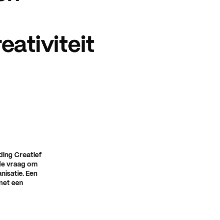
eativiteit
ding Creatief
 de vraag om
nisatie. Een
met een