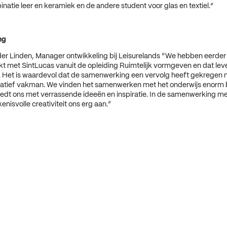
natie leer en keramiek en de andere student voor glas en textiel.”
ng
der Linden, Manager ontwikkeling bij Leisurelands “We hebben eerder
 met SintLucas vanuit de opleiding Ruimtelijk vormgeven en dat lev
p. Het is waardevol dat de samenwerking een vervolg heeft gekregen 
eatief vakman. We vinden het samenwerken met het onderwijs enorm be
oedt ons met verrassende ideeën en inspiratie. In de samenwerking m
nisvolle creativiteit ons erg aan.“