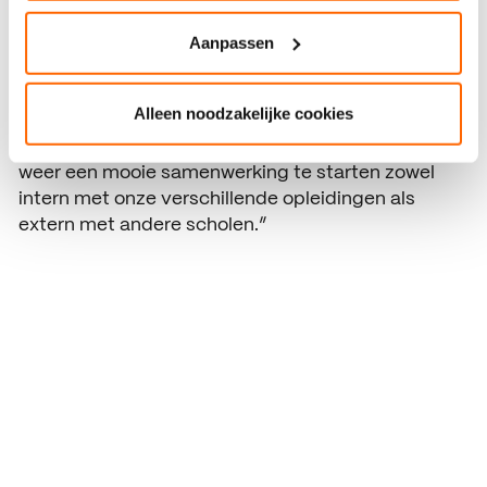
Première
Aanpassen
22 juni was première van de film bij Vue Eindhoven
in de grote zaal met 250 stoelen. David: “Onze
Alleen noodzakelijke cookies
studenten hebben het hele proces van een virtual
production film doorlopen. We hopen volgend jaar
weer een mooie samenwerking te starten zowel
intern met onze verschillende opleidingen als
extern met andere scholen.”