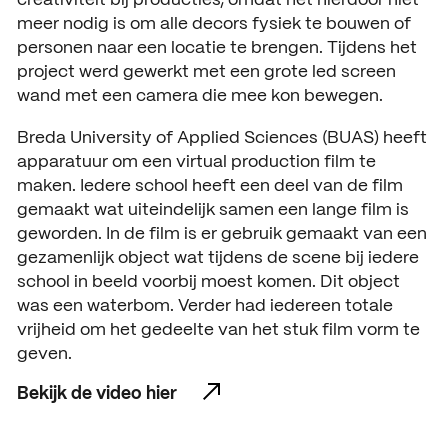
creativiteit bij producties, omdat het hierdoor niet
meer nodig is om alle decors fysiek te bouwen of
personen naar een locatie te brengen. Tijdens het
project werd gewerkt met een grote led screen
wand met een camera die mee kon bewegen.
Breda University of Applied Sciences (BUAS) heeft
apparatuur om een virtual production film te
maken. Iedere school heeft een deel van de film
gemaakt wat uiteindelijk samen een lange film is
geworden. In de film is er gebruik gemaakt van een
gezamenlijk object wat tijdens de scene bij iedere
school in beeld voorbij moest komen. Dit object
was een waterbom. Verder had iedereen totale
vrijheid om het gedeelte van het stuk film vorm te
geven.
Bekijk de video hier
Bekijk de video hier