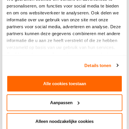
personaliseren, om functies voor social media te bieden
en om ons websiteverkeer te analyseren. Ook delen we
informatie over uw gebruik van onze site met onze
partners voor social media, adverteren en analyse. Deze
partners kunnen deze gegevens combineren met andere
informatie die u aan ze heeft verstrekt of die ze hebben
verzameld op basis van uw gebruik van hun services.
Geef hieronder aan welke cookies we mogen plaatsen.
Bekijk ons privacybeleid
.
Details tonen
Alle cookies toestaan
Aanpassen
Alleen noodzakelijke cookies