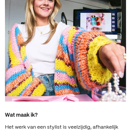
ACTUEEL
Nieuws
Agenda
Pers en media
Contact
Wat maak ik?
Het werk van een stylist is veelzijdig, afhankelijk