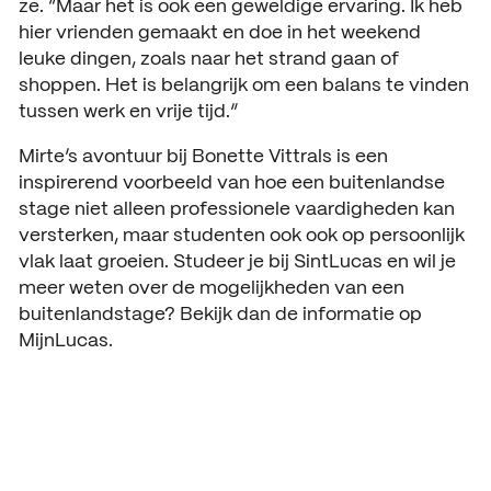
ze. “Maar het is ook een geweldige ervaring. Ik heb
hier vrienden gemaakt en doe in het weekend
leuke dingen, zoals naar het strand gaan of
shoppen. Het is belangrijk om een balans te vinden
tussen werk en vrije tijd.”
Mirte’s avontuur bij Bonette Vittrals is een
inspirerend voorbeeld van hoe een buitenlandse
stage niet alleen professionele vaardigheden kan
versterken, maar studenten ook ook op persoonlijk
vlak laat groeien. Studeer je bij SintLucas en wil je
meer weten over de mogelijkheden van een
buitenlandstage? Bekijk dan de informatie op
MijnLucas.