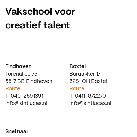
Vakschool voor
creatief talent
Eindhoven
Boxtel
Torenallee 75
Burgakker 17
5617 BB Eindhoven
5281 CH Boxtel
Route
Route
T. 040-2591391
T. 0411-672270
info@sintlucas.nl
info@sintlucas.nl
Snel naar