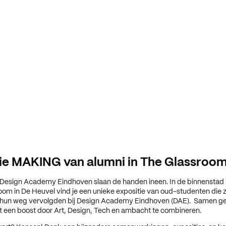
ie MAKING van alumni in The Glassroo
 Design Academy Eindhoven slaan de handen ineen. In de binnenstad 
oom in De Heuvel vind je een unieke expositie van oud-studenten die zij
 hun weg vervolgden bij Design Academy Eindhoven (DAE). Samen g
nt een boost door Art, Design, Tech en ambacht te combineren.