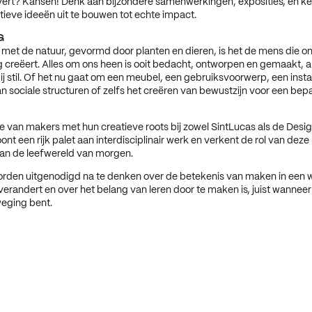
ert? Kansen! Denk aan bijzondere samenwerkingen, exposities, en ke
tieve ideeën uit te bouwen tot echte impact.
G
met de natuur, gevormd door planten en dieren, is het de mens die o
creëert. Alles om ons heen is ooit bedacht, ontworpen en gemaakt, a
ij stil. Of het nu gaat om een meubel, een gebruiksvoorwerp, een instal
 sociale structuren of zelfs het creëren van bewustzijn voor een bep
e van makers met hun creatieve roots bij zowel SintLucas als de De
ont een rijk palet aan interdisciplinair werk en verkent de rol van deze
n de leefwereld van morgen.
rden uitgenodigd na te denken over de betekenis van maken in een w
erandert en over het belang van leren door te maken is, juist wanneer 
weging bent.