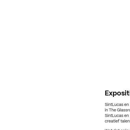
Exposit
SintLucas en
in The Glassr
SintLucas en
creatief tale