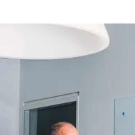
ACTUEEL
Nieuws
Agenda
Pers en media
Contact