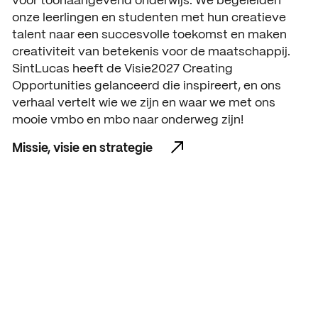
voor toonaangevend onderwijs. We begeleiden
onze leerlingen en studenten met hun creatieve
talent naar een succesvolle toekomst en maken
creativiteit van betekenis voor de maatschappij.
SintLucas heeft de Visie2027 Creating
Opportunities gelanceerd die inspireert, en ons
verhaal vertelt wie we zijn en waar we met ons
mooie vmbo en mbo naar onderweg zijn!
Missie, visie en strategie
Missie, visie en strategie