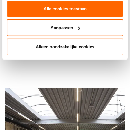
toonaangevende organisatie en nauwe
Alle cookies toestaan
samenwerking met het beroepenveld en de
maatschappij. Deze visie is onderlegger voor de
doorontwikkeling van het CTL.
Aanpassen
Alleen noodzakelijke cookies