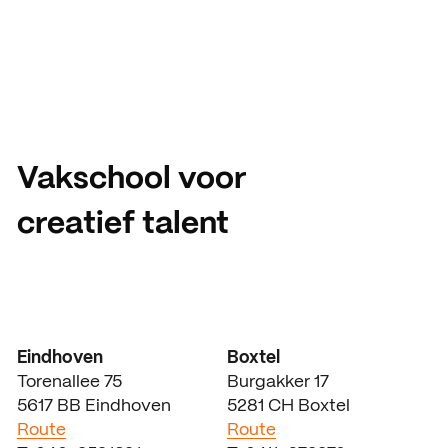
Vakschool voor
creatief talent
Eindhoven
Boxtel
Torenallee 75
Burgakker 17
5617 BB Eindhoven
5281 CH Boxtel
Route
Route