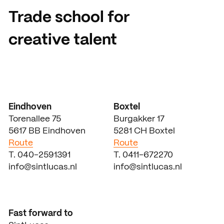
Trade school for
creative talent
Eindhoven
Boxtel
Torenallee 75
Burgakker 17
5617 BB Eindhoven
5281 CH Boxtel
Route
Route
T. 040-2591391
T. 0411-672270
info@sintlucas.nl
info@sintlucas.nl
Fast forward to