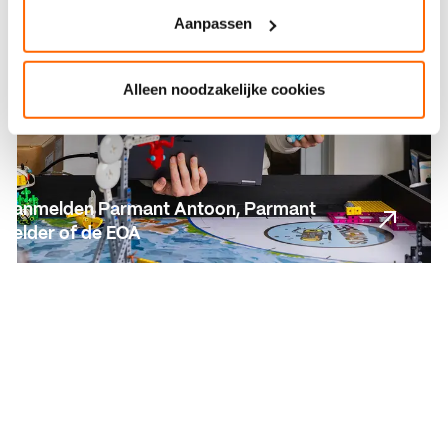
Aanpassen
Alleen noodzakelijke cookies
Aanmelden Parmant Antoon, Parmant
Helder of de EOA
Aanmelden Parmant Antoon, Parmant
Helder of de EOA