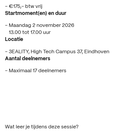
News
€175,- btw vrij
Startmoment(en) en duur
Agenda
Maandag 2 november 2026
Press and media
13.00 tot 17.00 uur
Locatie
Contact
3EALITY, High Tech Campus 37, Eindhoven
Aantal deelnemers
Maximaal 17 deelnemers
Wat leer je tijdens deze sessie?