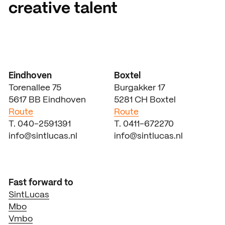
creative talent
Eindhoven
Boxtel
Torenallee 75
Burgakker 17
5617 BB Eindhoven
5281 CH Boxtel
Route
Route
T. 040-2591391
T. 0411-672270
info@sintlucas.nl
info@sintlucas.nl
Fast forward to
SintLucas
Mbo
Vmbo