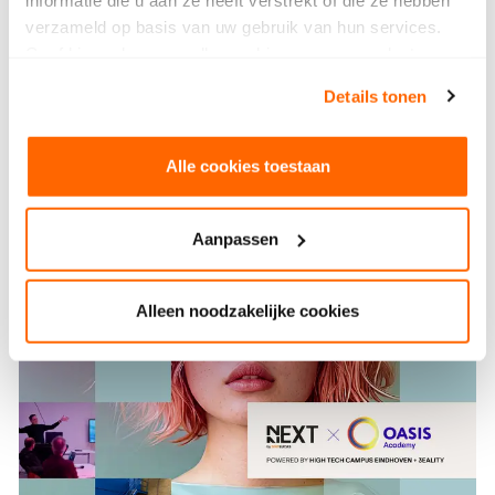
verzameld op basis van uw gebruik van hun services.
Geef hieronder aan welke cookies we mogen plaatsen.
Bekijk ons privacybeleid
.
Details tonen
Alle cookies toestaan
Aanpassen
Alleen noodzakelijke cookies