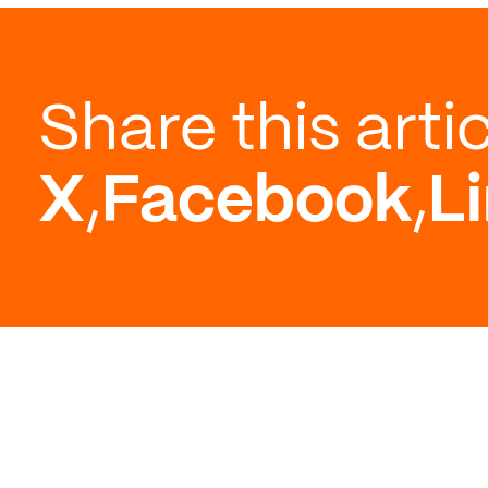
Share this arti
X
,
Facebook
,
L