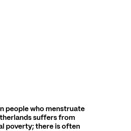
en people who menstruate
etherlands suffers from
l poverty; there is often