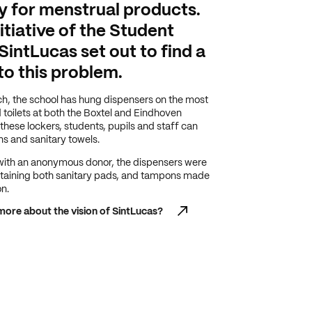
 for menstrual products.
itiative of the Student
SintLucas set out to find a
to this problem.
h, the school has hung dispensers on the most
 toilets at both the Boxtel and Eindhoven
these lockers, students, pupils and staff can
s and sanitary towels.
with an anonymous donor, the dispensers were
taining both sanitary pads, and tampons made
n.
ore about the vision of SintLucas?
ore about the vision of SintLucas?